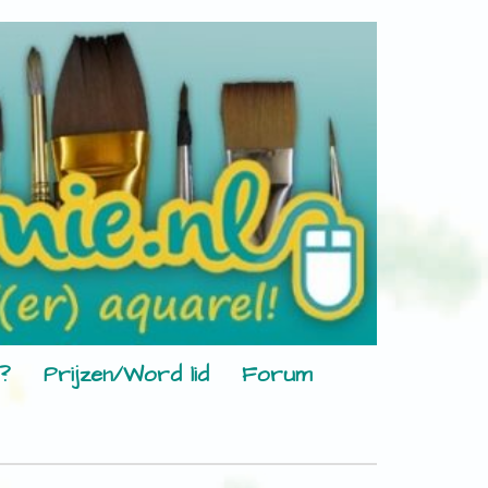
?
Prijzen/Word lid
Forum