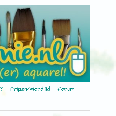
?
Prijzen/Word lid
Forum