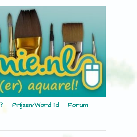
?
Prijzen/Word lid
Forum