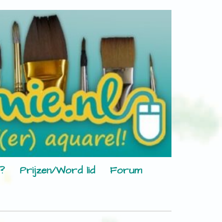
?
Prijzen/Word lid
Forum