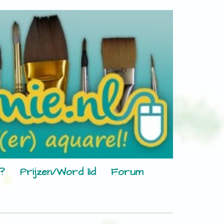
?
Prijzen/Word lid
Forum