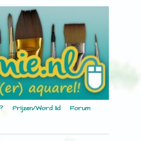
?
Prijzen/Word lid
Forum