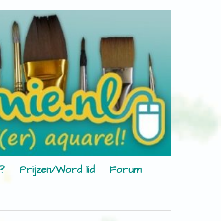
?
Prijzen/Word lid
Forum