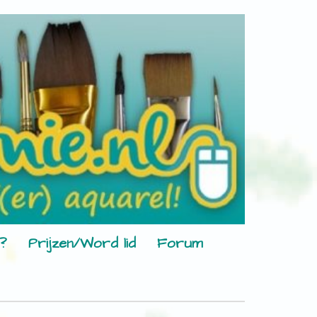
?
Prijzen/Word lid
Forum