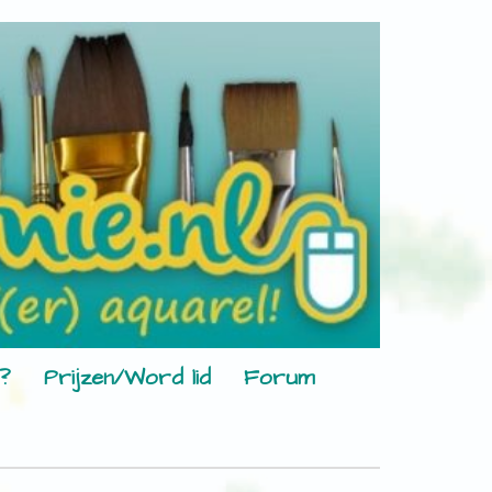
?
Prijzen/Word lid
Forum