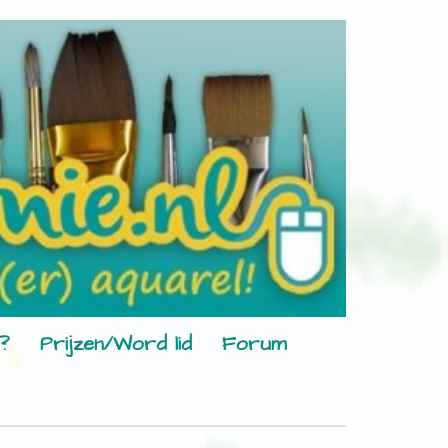
?
Prijzen/Word lid
Forum