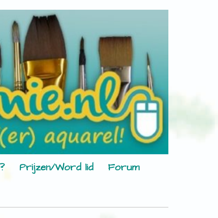
?
Prijzen/Word lid
Forum