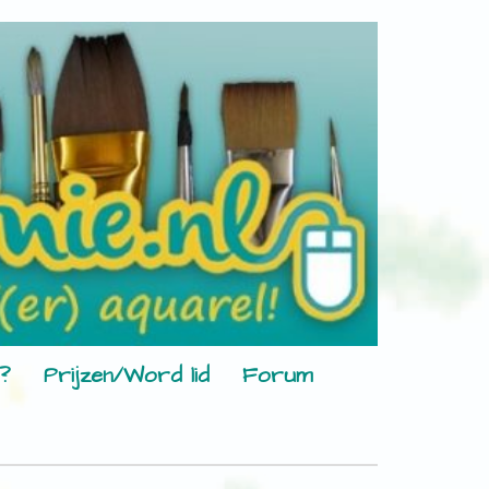
?
Prijzen/Word lid
Forum