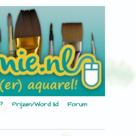
?
Prijzen/Word lid
Forum