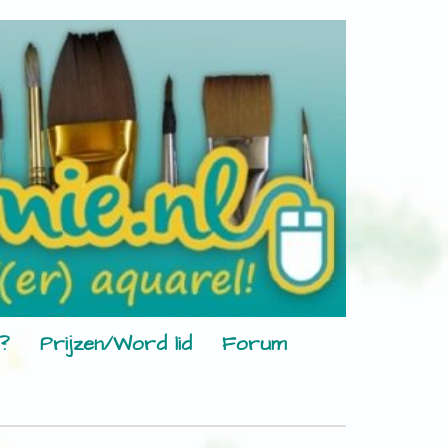
?
Prijzen/Word lid
Forum