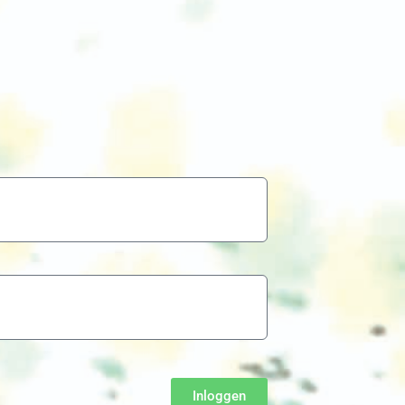
Inloggen