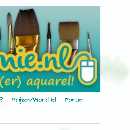
?
Prijzen/Word lid
Forum