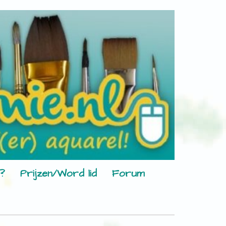
?
Prijzen/Word lid
Forum