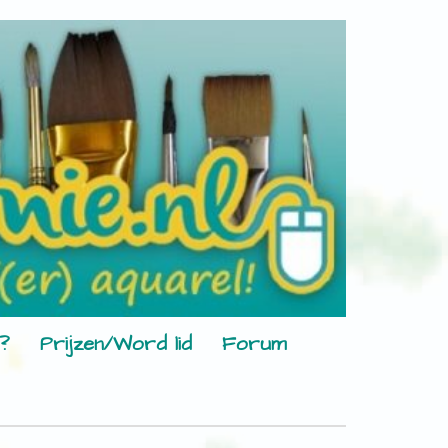
?
Prijzen/Word lid
Forum