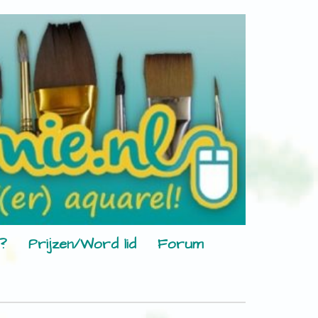
?
Prijzen/Word lid
Forum