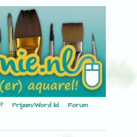
?
Prijzen/Word lid
Forum