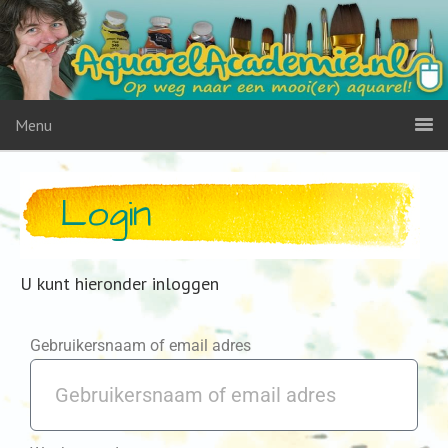
Menu
Login
U kunt hieronder inloggen
Gebruikersnaam of email adres