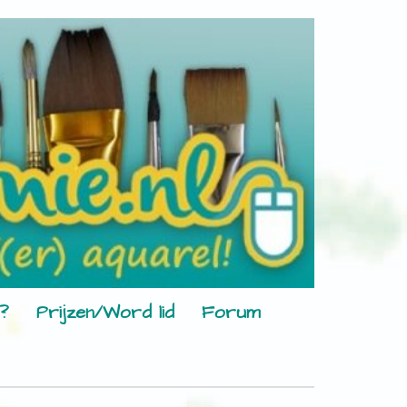
?
Prijzen/Word lid
Forum