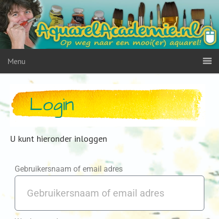
Menu
Login
U kunt hieronder inloggen
Gebruikersnaam of email adres