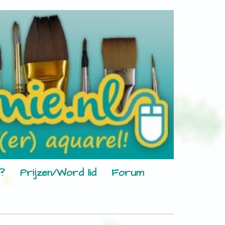
?
Prijzen/Word lid
Forum