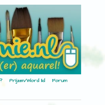
?
Prijzen/Word lid
Forum