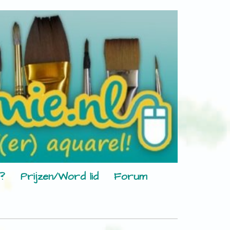
?
Prijzen/Word lid
Forum