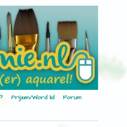
?
Prijzen/Word lid
Forum