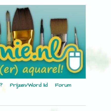
?
Prijzen/Word lid
Forum