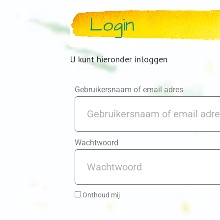
Login
U kunt hieronder inloggen
Gebruikersnaam of email adres
Wachtwoord
Onthoud mij