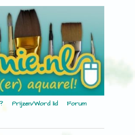
?
Prijzen/Word lid
Forum