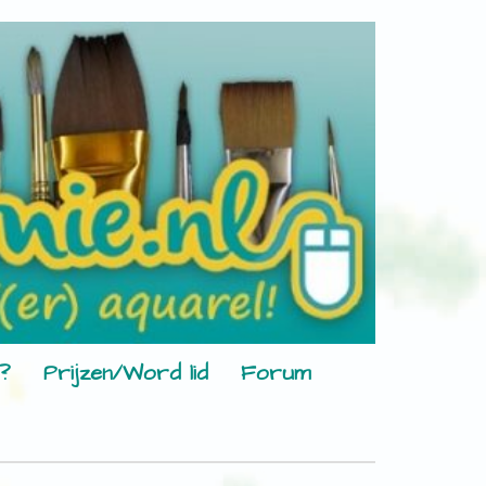
?
Prijzen/Word lid
Forum