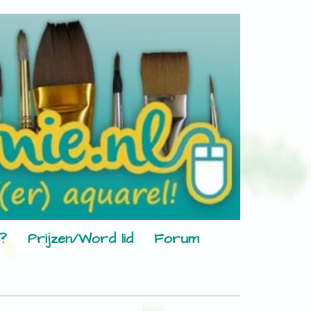
?
Prijzen/Word lid
Forum