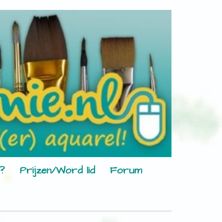
?
Prijzen/Word lid
Forum