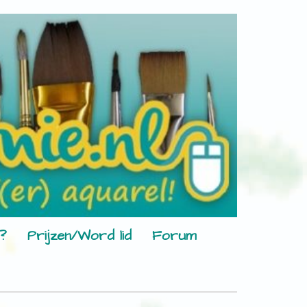
?
Prijzen/Word lid
Forum