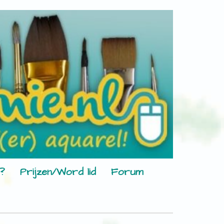
?
Prijzen/Word lid
Forum