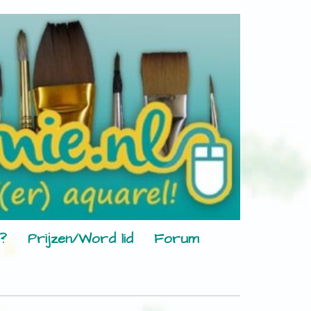
?
Prijzen/Word lid
Forum