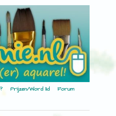
?
Prijzen/Word lid
Forum