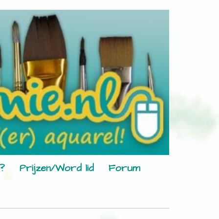
?
Prijzen/Word lid
Forum