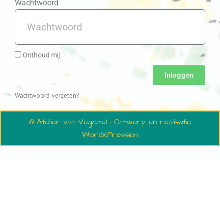
Wachtwoord
Onthoud mij
Inloggen
Wachtwoord vergeten?
© Atelier van Vegchel · Ontwerp en realisatie
WordXPression