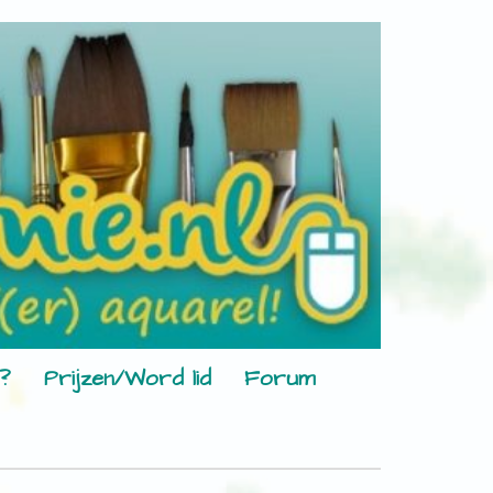
?
Prijzen/Word lid
Forum