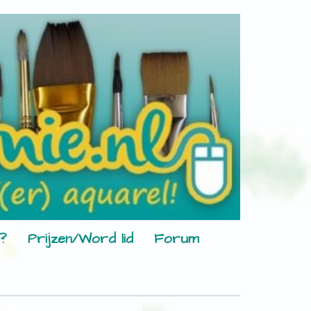
?
Prijzen/Word lid
Forum