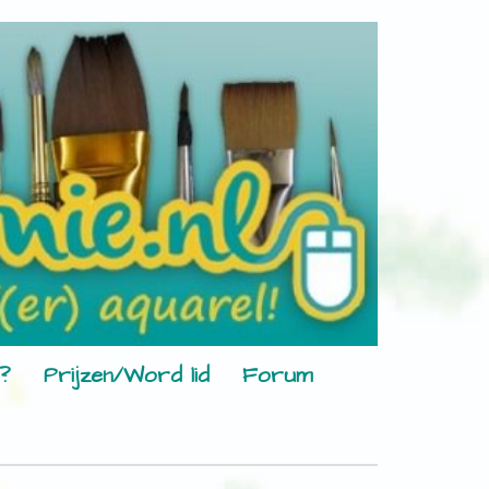
?
Prijzen/Word lid
Forum