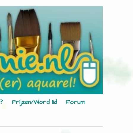
?
Prijzen/Word lid
Forum