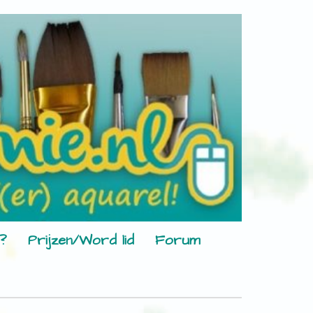
?
Prijzen/Word lid
Forum