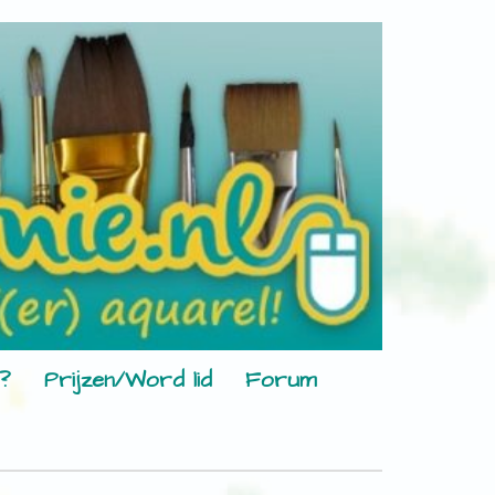
?
Prijzen/Word lid
Forum