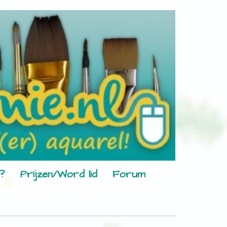
?
Prijzen/Word lid
Forum