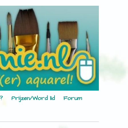
?
Prijzen/Word lid
Forum