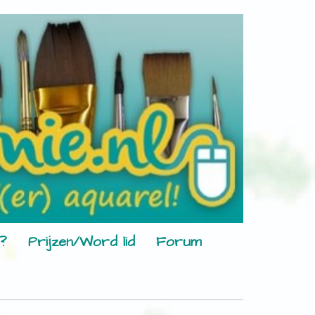
?
Prijzen/Word lid
Forum