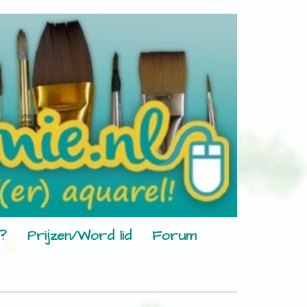
?
Prijzen/Word lid
Forum