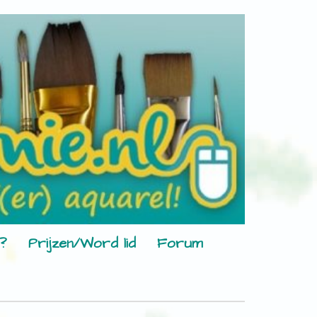
?
Prijzen/Word lid
Forum