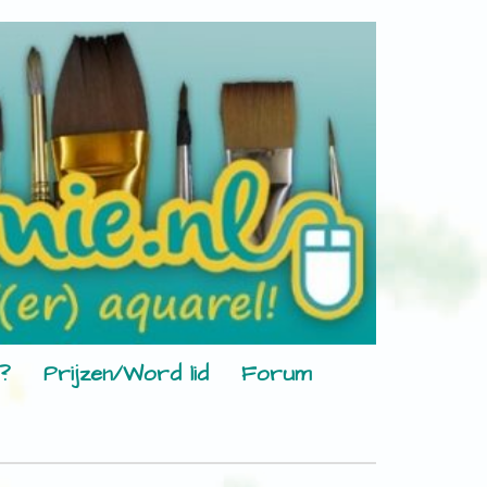
?
Prijzen/Word lid
Forum