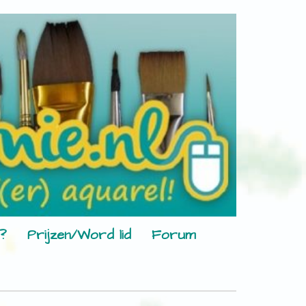
?
Prijzen/Word lid
Forum